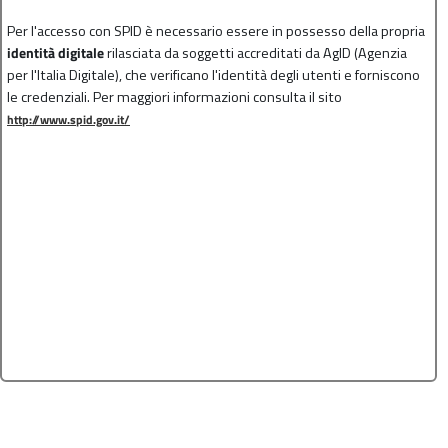
Per l'accesso con SPID è necessario essere in possesso della propria
identità digitale
rilasciata da soggetti accreditati da AgID (Agenzia
per l'Italia Digitale), che verificano l'identità degli utenti e forniscono
le credenziali. Per maggiori informazioni consulta il sito
http://www.spid.gov.it/