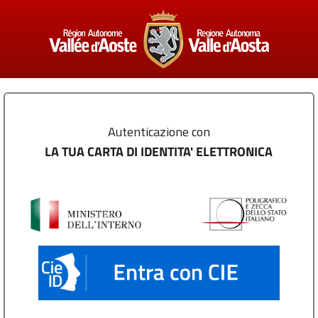
Autenticazione con
LA TUA CARTA DI IDENTITA' ELETTRONICA