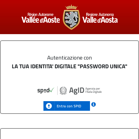
Autenticazione con
LA TUA IDENTITA' DIGITALE "PASSWORD UNICA"
Entra con SPID